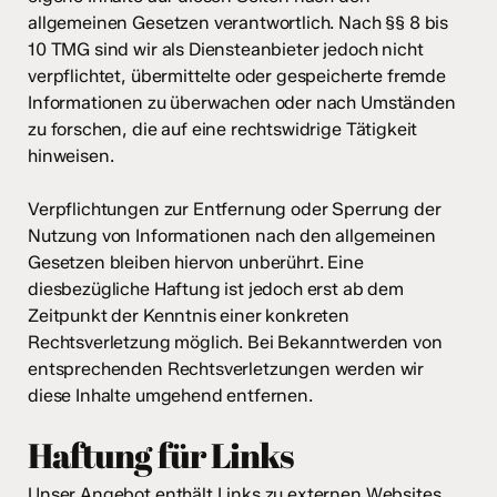
allgemeinen Gesetzen verantwortlich. Nach §§ 8 bis
10 TMG sind wir als Diensteanbieter jedoch nicht
verpflichtet, übermittelte oder gespeicherte fremde
Informationen zu überwachen oder nach Umständen
zu forschen, die auf eine rechtswidrige Tätigkeit
hinweisen.
Verpflichtungen zur Entfernung oder Sperrung der
Nutzung von Informationen nach den allgemeinen
Gesetzen bleiben hiervon unberührt. Eine
diesbezügliche Haftung ist jedoch erst ab dem
Zeitpunkt der Kenntnis einer konkreten
Rechtsverletzung möglich. Bei Bekanntwerden von
entsprechenden Rechtsverletzungen werden wir
diese Inhalte umgehend entfernen.
Haftung für Links
Unser Angebot enthält Links zu externen Websites