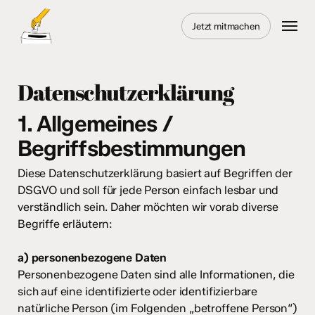
Skip
Menu
to
Jetzt mitmachen
main
content
Datenschutzerklärung
1. Allgemeines /
Begriffsbestimmungen
Diese Datenschutzerklärung basiert auf Begriffen der
DSGVO und soll für jede Person einfach lesbar und
verständlich sein. Daher möchten wir vorab diverse
Begriffe erläutern:
a) personenbezogene Daten
Personenbezogene Daten sind alle Informationen, die
sich auf eine identifizierte oder identifizierbare
natürliche Person (im Folgenden „betroffene Person“)