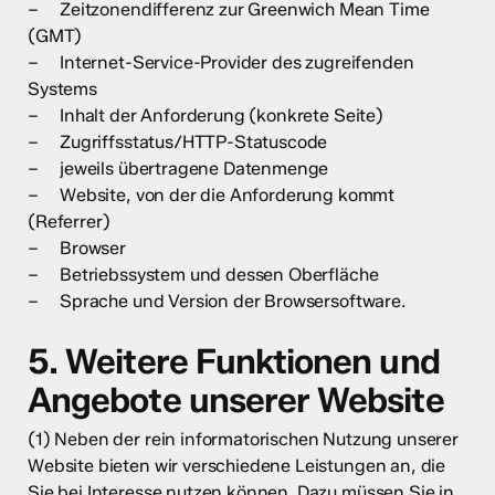
– Zeitzonendifferenz zur Greenwich Mean Time
(GMT)
– Internet-Service-Provider des zugreifenden
Systems
– Inhalt der Anforderung (konkrete Seite)
– Zugriffsstatus/HTTP-Statuscode
– jeweils übertragene Datenmenge
– Website, von der die Anforderung kommt
(Referrer)
– Browser
– Betriebssystem und dessen Oberfläche
– Sprache und Version der Browsersoftware.
5. Weitere Funktionen und
Angebote unserer Website
(1) Neben der rein informatorischen Nutzung unserer
Website bieten wir verschiedene Leistungen an, die
Sie bei Interesse nutzen können. Dazu müssen Sie in